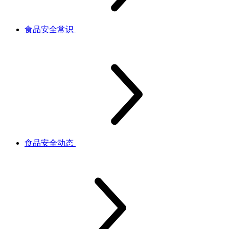
食品安全常识
食品安全动态