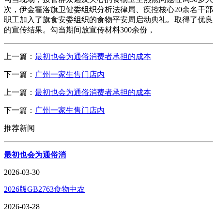
次，伊金霍洛旗卫健委组织分析法律局、疾控核心20余名干部
职工加入了旗食安委组织的食物平安周启动典礼。取得了优良
的宣传结果。勾当期间放宣传材料300余份，
上一篇：
最初也会为通俗消费者承担的成本
下一篇：
广州一家生售门店内
上一篇：
最初也会为通俗消费者承担的成本
下一篇：
广州一家生售门店内
推荐新闻
最初也会为通俗消
2026-03-30
2026版GB2763食物中农
2026-03-28