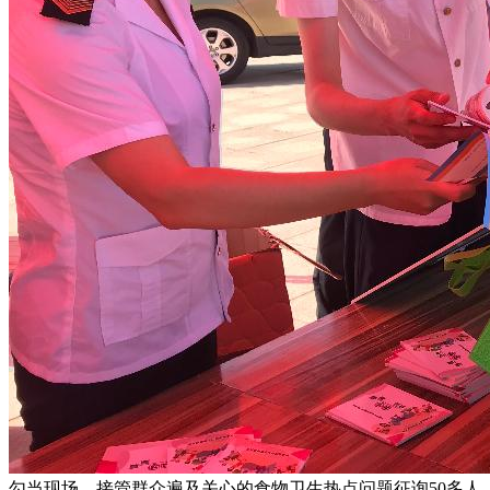
勾当现场，接管群众遍及关心的食物卫生热点问题征询50多人