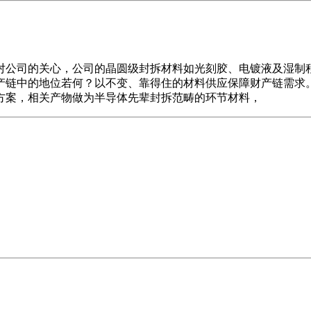
公司的关心，公司的晶圆级封拆材料如光刻胶、电镀液及湿制程
链中的地位若何？以不变、靠得住的材料供应保障财产链需求。有
方案，相关产物做为半导体先辈封拆范畴的环节材料，