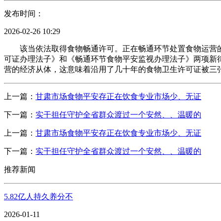
发布时间：
2026-02-26 10:29
该当依法取得食物畅通许可。正在畅通环节处置食物运营的
可证办理法子》和《畅通环节食物平安监视办理法子》两项新
营的经济从体，这意味着沿用了几十年的食物卫生许可证被三
上一篇：
甘肃市场食物平安存正在饮食专业市场少、无证
下一篇：
实干担任守护全省群众渡过一个安然、、温暖的
上一篇：
甘肃市场食物平安存正在饮食专业市场少、无证
下一篇：
实干担任守护全省群众渡过一个安然、、温暖的
推荐新闻
5.82亿人持久养分不
2026-01-11