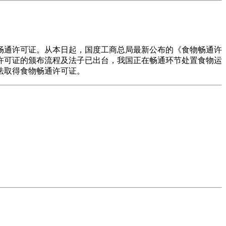
通许可证。从本日起，国度工商总局最新公布的《食物畅通许
许可证的颁布流程及法子已出台，我国正在畅通环节处置食物运
法取得食物畅通许可证。