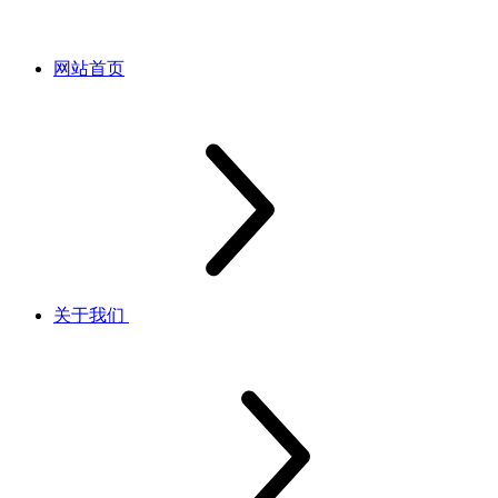
网站首页
关于我们