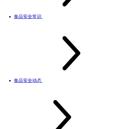
食品安全常识
食品安全动态