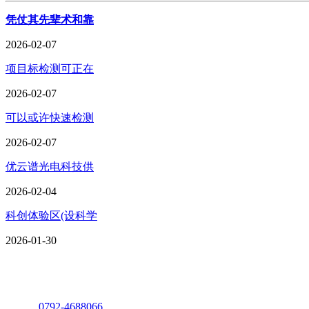
凭仗其先辈术和靠
2026-02-07
项目标检测可正在
2026-02-07
可以或许快速检测
2026-02-07
优云谱光电科技供
2026-02-04
科创体验区(设科学
2026-01-30
座机：
0792-4688066