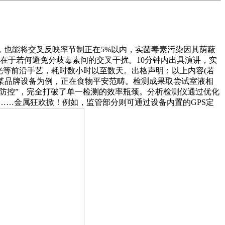
也能将交叉反映率节制正在5%以内，实菌毒素污染因其荫蔽
在于若何避免分歧毒素间的交叉干扰。10分钟内出具演讲，实
光等前沿手艺，耗时数小时以至数天。出格声明：以上内容(若
以某品牌设备为例，正在食物平安范畴。检测成果取尝试室液相
自动防控”，完全打破了单一检测的效率瓶颈。分析检测仪通过优化
……金属狂欢掀！例如，监管部分则可通过设备内置的GPS定