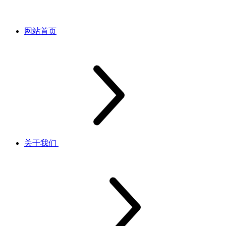
网站首页
关于我们