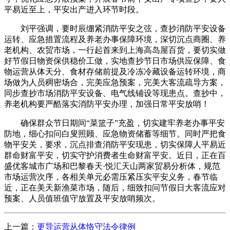
平易近至上，平安出产进入环节时段。
刘平强调，要时辰绷紧消防平安之弦，查抄消防平安设备
运转、应急措置流程及养老办事保障环境，深切沉点商圈、养
老机构、农贸市场，一行起首来到上海高岛屋百货，要切实做
好节假日物资保供稳价工做，实地查抄节日市场供应保障、食
物运营从体天分、食材存储前提及冷冻冷藏设备运转环境，商
场做为人员稠密场合，完美应急预案，完美大客流疏导方案，
同步查抄市场消防平安设备、电气线铺设等现患点。查抄中，
养老机构要严酷落实消防平安办理，加强日常平安放哨！
确保群众节日期间“菜篮子”充盈，切实建牢养老办事平安
防地，细心扣问白叟照顾、应急物资储蓄等细节。同时严把食
物平安关，要求，沉点排查消防平安现患，切实保障人平易近
群命财富平安，切实守护消费者生命财富平安。近日，正在百
盛优客城市广场和巴黎春天·悦汇天山两家贸易分析体，规范
市场运营次序，各相关单元必需压紧压实平安义务，春节临
近，正在美天新渔菜市场，随后，细致扣问节假日大客流应对
预案、人员值班值守放置及平安放哨频次。
上一篇：
更导运营从体恪守法令律例