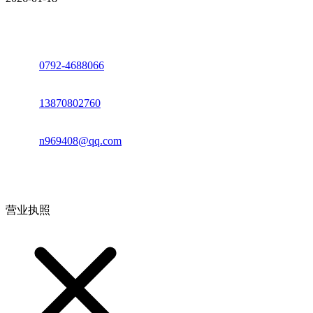
座机：
0792-4688066
电话：
13870802760
邮箱：
n969408@qq.com
地址：江西省德安县高新技术产业园(宝塔工业园)高新路93号
营业执照