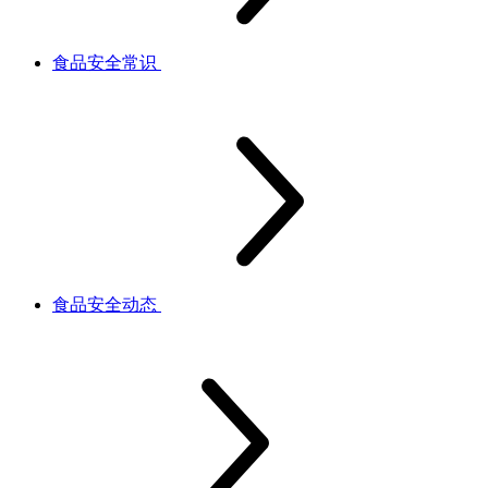
食品安全常识
食品安全动态