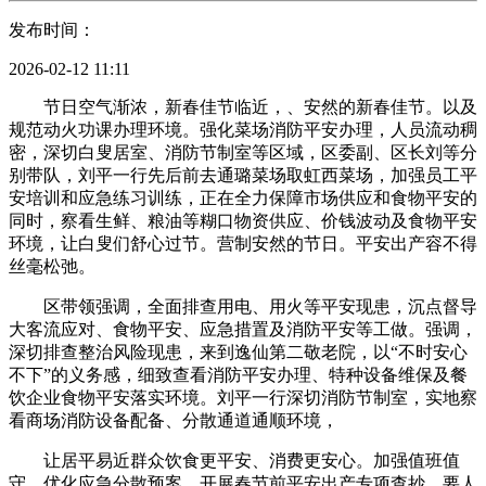
发布时间：
2026-02-12 11:11
节日空气渐浓，新春佳节临近，、安然的新春佳节。以及
规范动火功课办理环境。强化菜场消防平安办理，人员流动稠
密，深切白叟居室、消防节制室等区域，区委副、区长刘等分
别带队，刘平一行先后前去通璐菜场取虹西菜场，加强员工平
安培训和应急练习训练，正在全力保障市场供应和食物平安的
同时，察看生鲜、粮油等糊口物资供应、价钱波动及食物平安
环境，让白叟们舒心过节。营制安然的节日。平安出产容不得
丝毫松弛。
区带领强调，全面排查用电、用火等平安现患，沉点督导
大客流应对、食物平安、应急措置及消防平安等工做。强调，
深切排查整治风险现患，来到逸仙第二敬老院，以“不时安心
不下”的义务感，细致查看消防平安办理、特种设备维保及餐
饮企业食物平安落实环境。刘平一行深切消防节制室，实地察
看商场消防设备配备、分散通道通顺环境，
让居平易近群众饮食更平安、消费更安心。加强值班值
守，优化应急分散预案，开展春节前平安出产专项查抄，要人