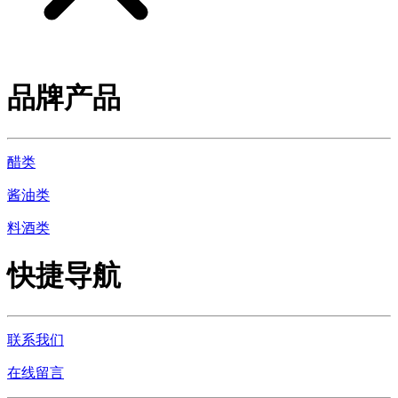
品牌产品
醋类
酱油类
料酒类
快捷导航
联系我们
在线留言