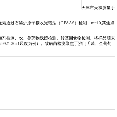
天津市天祥质量手
过石墨炉原子接收光谱法（GFAAS）检测，m=10,其焦点
剂检测、农、兽药物残留检测、转基因食物检测。将样品颠末
29921-2021尺度为例）。致病菌检测聚焦于沙门氏菌、金葡萄