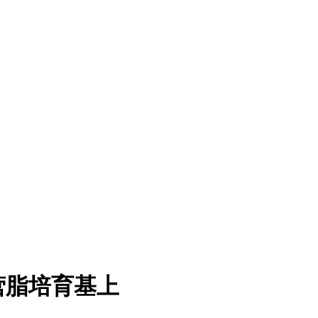
营脂培育基上