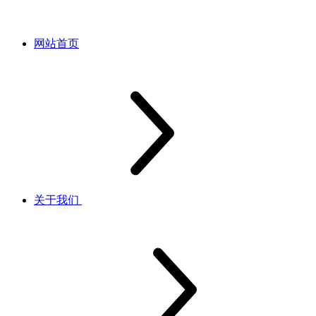
网站首页
关于我们