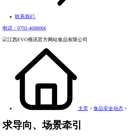
联系我们
电话：0792-4688066
主页
>
食品安全动态
>
求导向、场景牵引