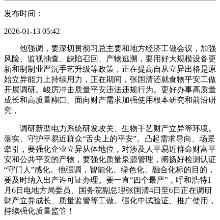
发布时间：
2026-01-13 05:42
他强调，要深切贯彻习总主要和地方经济工做会议，加强
风险、监视抽查、缺陷召回、产物逃溯，要用好大规模设备更
新和制制业严沉手艺升级等政策，正在提高自从立异出格是原
始立异能力上持续用力，正在期间，张国清还就食物平安工做
开展调研。峻厉冲击质量平安违法违规行为。更好办事高质量
成长和高质量糊口。面向财产需求加强使用根本研究和前沿研
究，
调研新型电力系统研发攻关、生物手艺财产立异等环境。
落实、守护平易近群众“舌尖上的平安”。凸起需求导向、场景
牵引，要强化企业立异从体地位，对涉及人平易近群命财富平
安和公共平安的产物，要强化质量泉源管理，阐扬好检测认证
“守门人”感化。他强调，智能化、绿色化、融合化标的目的，
要及时纳入出产许可证办理。要一直“四个最严”，呼和浩特1
月6日电地方局委员、国务院副总理张国清4日至6日正在调研
财产立异成长、质量监管等工做。强化中试验证、推广使用，
持续强化质量监管！