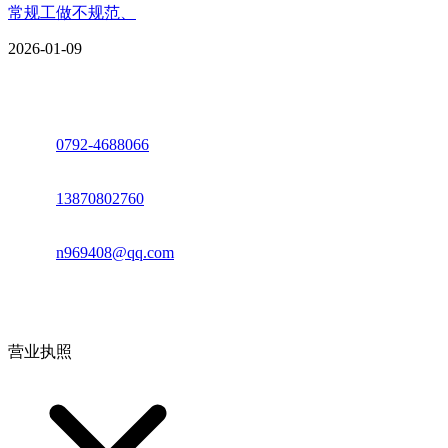
常规工做不规范、
2026-01-09
座机：
0792-4688066
电话：
13870802760
邮箱：
n969408@qq.com
地址：江西省德安县高新技术产业园(宝塔工业园)高新路93号
营业执照