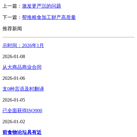
上一篇：
激发更严沉的问题
下一篇：
帮推粮食加工财产高质量
推荐新闻
示时间：2026年1月
2026-01-08
从大商品商业合同
2026-01-06
支0种言语及时翻译
2026-01-05
已全面获得ISO900
2026-01-02
前食物论坛具有近