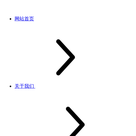
网站首页
关于我们