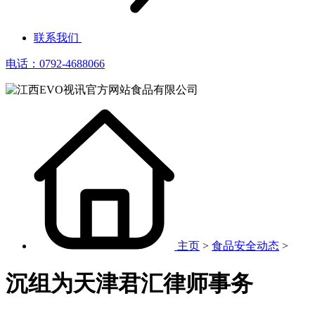
联系我们
电话：0792-4688066
主页
>
食品安全动态
>
沉组为天津君汇律师事务