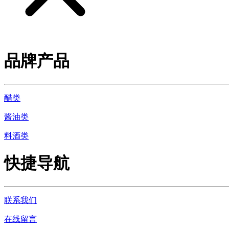
品牌产品
醋类
酱油类
料酒类
快捷导航
联系我们
在线留言