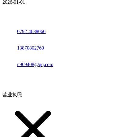
2026-01-01
座机：
0792-4688066
电话：
13870802760
邮箱：
n969408@qq.com
地址：江西省德安县高新技术产业园(宝塔工业园)高新路93号
营业执照