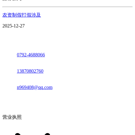
农资制假打假涉及
2025-12-27
座机：
0792-4688066
电话：
13870802760
邮箱：
n969408@qq.com
地址：江西省德安县高新技术产业园(宝塔工业园)高新路93号
营业执照