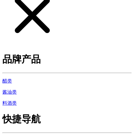
品牌产品
醋类
酱油类
料酒类
快捷导航