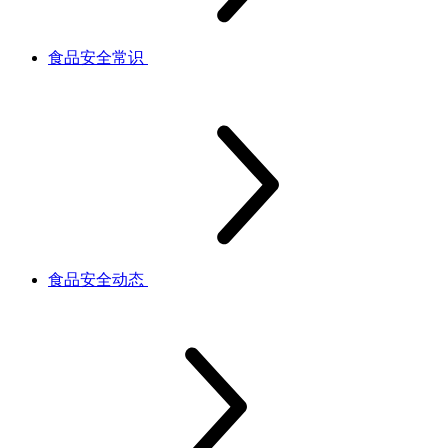
食品安全常识
食品安全动态