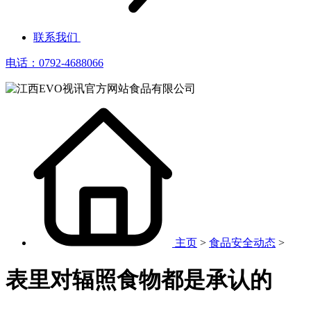
联系我们
电话：0792-4688066
主页
>
食品安全动态
>
表里对辐照食物都是承认的