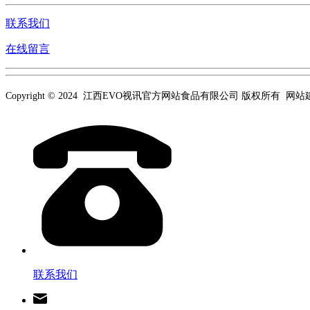
联系我们
在线留言
Copyright © 2024 江西EVO视讯官方网站食品有限公司 版权所有 网
联系我们