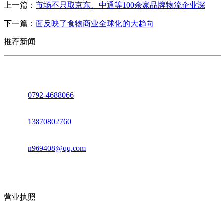
上一篇：
市场不只取京东、中通等100余家品牌物流企业深
下一篇：
面反映了食物商业全球化的大趋向
推荐新闻
座机：
0792-4688066
电话：
13870802760
邮箱：
n969408@qq.com
地址：江西省德安县高新技术产业园(宝塔工业园)高新路93号
营业执照