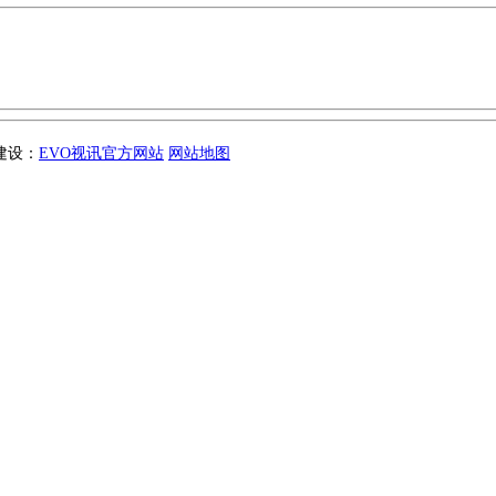
站建设：
EVO视讯官方网站
网站地图