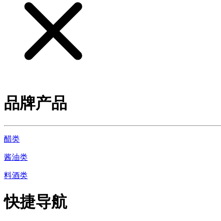
品牌产品
醋类
酱油类
料酒类
快捷导航