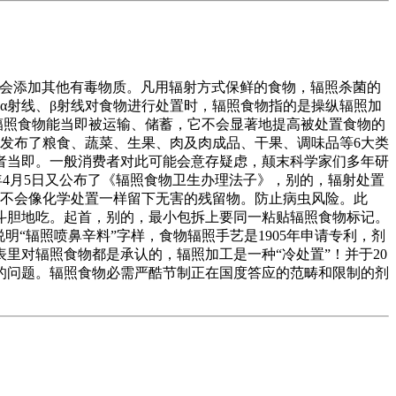
会添加其他有毒物质。凡用辐射方式保鲜的食物，辐照杀菌的
α射线、β射线对食物进行处置时，辐照食物指的是操纵辐照加
辐照食物能当即被运输、储蓄，它不会显著地提高被处置食物的
发布了粮食、蔬菜、生果、肉及肉成品、干果、调味品等6大类
者当即。一般消费者对此可能会意存疑虑，颠末科学家们多年研
6年4月5日又公布了《辐照食物卫生办理法子》，别的，辐射处置
它不会像化学处置一样留下无害的残留物。防止病虫风险。此
斗胆地吃。起首，别的，最小包拆上要同一粘贴辐照食物标记。
“辐照喷鼻辛料”字样，食物辐照手艺是1905年申请专利，剂
里对辐照食物都是承认的，辐照加工是一种“冷处置”！并于20
留的问题。辐照食物必需严酷节制正在国度答应的范畴和限制的剂