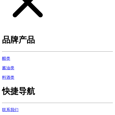
品牌产品
醋类
酱油类
料酒类
快捷导航
联系我们