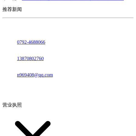
推荐新闻
座机：
0792-4688066
电话：
13870802760
邮箱：
n969408@qq.com
地址：江西省德安县高新技术产业园(宝塔工业园)高新路93号
营业执照