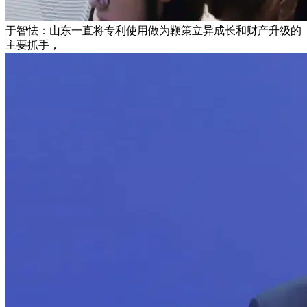
于智怯：山东一直将专利使用做为鞭策立异成长和财产升级的
主要抓手，