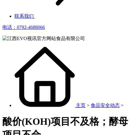
联系我们
电话：0792-4688066
主页
>
食品安全动态
>
酸价(KOH)项目不及格；酵母
项目不合