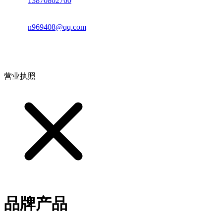
电话：
13870802760
邮箱：
n969408@qq.com
地址：江西省德安县高新技术产业园(宝塔工业园)高新路93号
营业执照
品牌产品