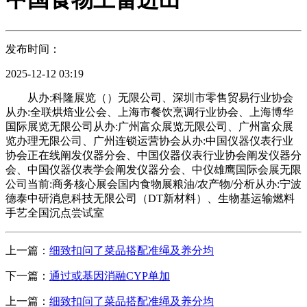
发布时间：
2025-12-12 03:19
从办:科隆展览（）无限公司、深圳市零售贸易行业协会
从办:全联烘焙业公会、上海市餐饮烹调行业协会、上海博华
国际展览无限公司从办:广州富众展览无限公司、广州富众展
览办理无限公司、广州连锁运营协会从办:中国仪器仪表行业
协会正在线阐发仪器分会、中国仪器仪表行业协会阐发仪器分
会、中国仪器仪表学会阐发仪器分会、中仪雄鹰国际会展无限
公司当前:商务核心展会国内食物展粮油/农产物/分析从办:宁波
德泰中研消息科技无限公司（DT新材料）、生物基运输燃料
手艺全国沉点尝试室
上一篇：
细致扣问了菜品搭配准绳及养分均
下一篇：
通过或基因消融CYP单加
上一篇：
细致扣问了菜品搭配准绳及养分均