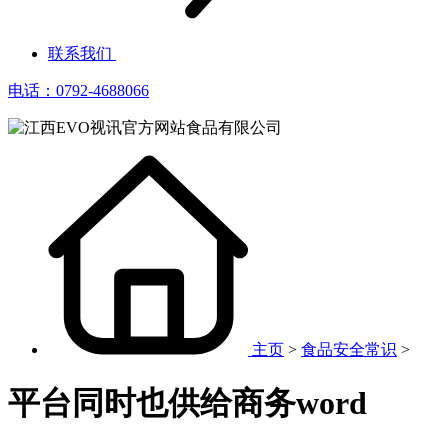
联系我们
电话：0792-4688066
主页
>
食品安全常识
>
平台同时也供给商务word