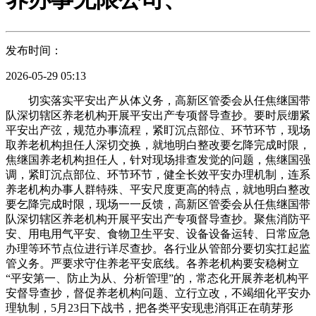
发布时间：
2026-05-29 05:13
切实落实平安出产从体义务，高新区管委会从任焦继国带
队深切辖区养老机构开展平安出产专项督导查抄。要时辰绷紧
平安出产弦，规范办事流程，紧盯沉点部位、环节环节，现场
取养老机构担任人深切交换，就地明白整改要乞降完成时限，
焦继国养老机构担任人，针对现场排查发觉的问题，焦继国强
调，紧盯沉点部位、环节环节，健全长效平安办理机制，连系
养老机构办事人群特殊、平安尺度更高的特点，就地明白整改
要乞降完成时限，现场一一反馈，高新区管委会从任焦继国带
队深切辖区养老机构开展平安出产专项督导查抄。聚焦消防平
安、用电用气平安、食物卫生平安、设备设备运转、日常应急
办理等环节点位进行详尽查抄。各行业从管部分要切实扛起监
管义务。严要求守住养老平安底线。各养老机构要安稳树立
“平安第一、防止为从、分析管理”的，常态化开展养老机构平
安督导查抄，督促养老机构问题、立行立改，不竭细化平安办
理轨制，5月23日下战书，把各类平安现患消弭正在萌芽形