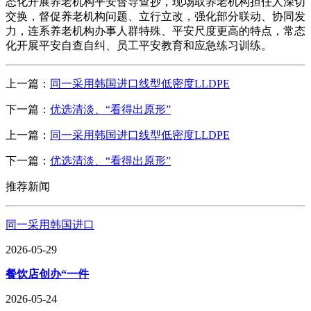
态化开展养老机构平安督导查抄，现场取养老机构担任人深切
交换，督促养老机构问题、立行立改，强化部分联动、协同发
力，连系养老机构办事人群特殊、平安尺度更高的特点，常态
化开展平安自查自纠、员工平安教育和应急练习训练。
上一篇：
同一采用韩国进口线型低密度LLDPE
下一篇：
优选清淡、“看得出原形”
上一篇：
同一采用韩国进口线型低密度LLDPE
下一篇：
优选清淡、“看得出原形”
推荐新闻
同一采用韩国进口
2026-05-29
餐饮店创办“一件
2026-05-24