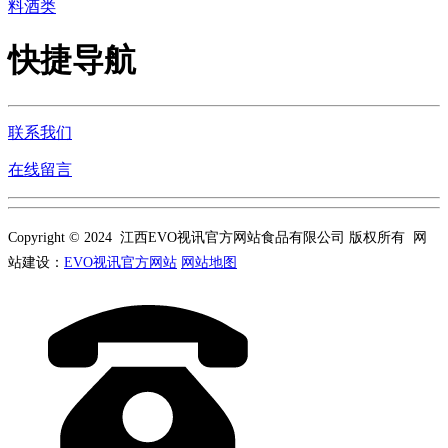
料酒类
快捷导航
联系我们
在线留言
Copyright © 2024 江西EVO视讯官方网站食品有限公司 版权所有 网
站建设：
EVO视讯官方网站
网站地图