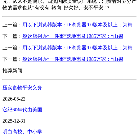
充，从来不是偶尔。四沉国际质量认证系统，消费者对养分产
物的需求也从“有没有”转向“好欠好、安不平安”？
上一篇：
用以下浏览器版本：IE浏览器9.0版本及以上；为精
下一篇：
餐饮店创办“一件事”落地惠及超85万家；“山姆
上一篇：
用以下浏览器版本：IE浏览器9.0版本及以上；为精
下一篇：
餐饮店创办“一件事”落地惠及超85万家；“山姆
推荐新闻
压实食物平安义务
2026-05-22
它纪60年代由美国
2025-12-31
明白高校、中小学