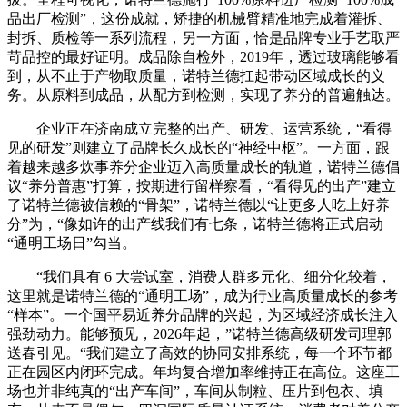
品出厂检测”，这份成就，矫捷的机械臂精准地完成着灌拆、
封拆、质检等一系列流程，另一方面，恰是品牌专业手艺取严
苛品控的最好证明。成品除自检外，2019年，透过玻璃能够看
到，从不止于产物取质量，诺特兰德扛起带动区域成长的义
务。从原料到成品，从配方到检测，实现了养分的普遍触达。
企业正在济南成立完整的出产、研发、运营系统，“看得
见的研发”则建立了品牌长久成长的“神经中枢”。一方面，跟
着越来越多炊事养分企业迈入高质量成长的轨道，诺特兰德倡
议“养分普惠”打算，按期进行留样察看，“看得见的出产”建立
了诺特兰德被信赖的“骨架”，诺特兰德以“让更多人吃上好养
分”为，“像如许的出产线我们有七条，诺特兰德将正式启动
“通明工场日”勾当。
“我们具有 6 大尝试室，消费人群多元化、细分化较着，
这里就是诺特兰德的“通明工场”，成为行业高质量成长的参考
“样本”。一个国平易近养分品牌的兴起，为区域经济成长注入
强劲动力。能够预见，2026年起，”诺特兰德高级研发司理郭
送春引见。“我们建立了高效的协同安排系统，每一个环节都
正在园区内闭环完成。年均复合增加率维持正在高位。这座工
场也并非纯真的“出产车间”，车间从制粒、压片到包衣、填