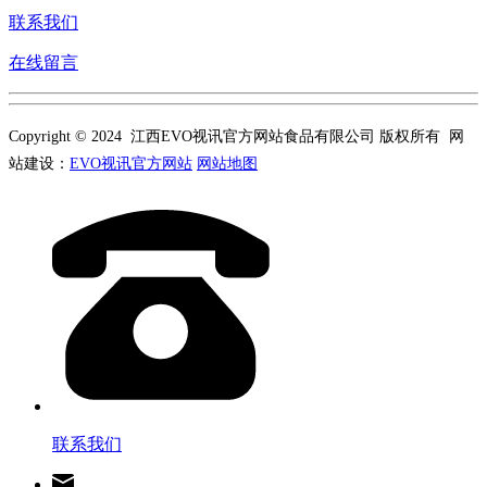
联系我们
在线留言
Copyright © 2024 江西EVO视讯官方网站食品有限公司 版权所有 网
站建设：
EVO视讯官方网站
网站地图
联系我们