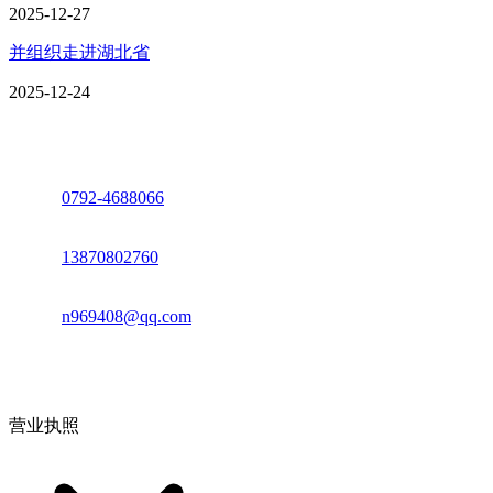
2025-12-27
并组织走进湖北省
2025-12-24
座机：
0792-4688066
电话：
13870802760
邮箱：
n969408@qq.com
地址：江西省德安县高新技术产业园(宝塔工业园)高新路93号
营业执照