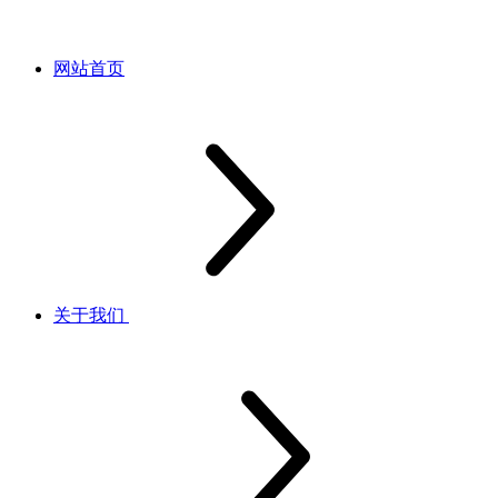
网站首页
关于我们