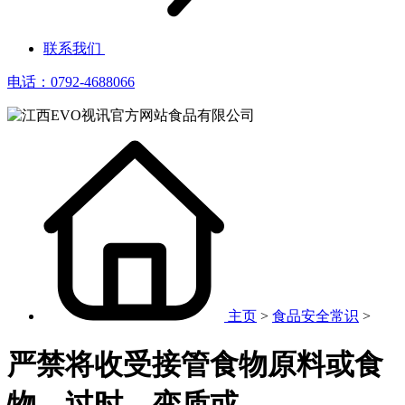
联系我们
电话：0792-4688066
主页
>
食品安全常识
>
严禁将收受接管食物原料或食
物、过时、变质或