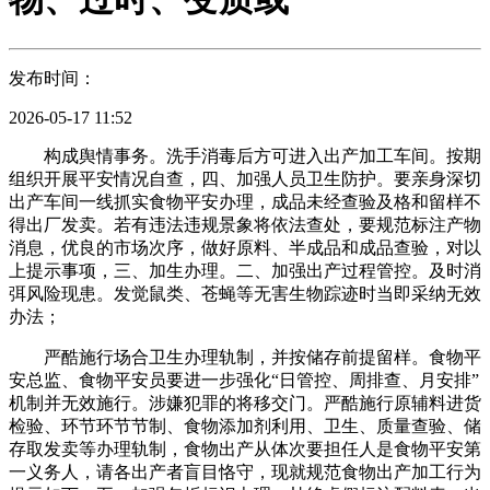
发布时间：
2026-05-17 11:52
构成舆情事务。洗手消毒后方可进入出产加工车间。按期
组织开展平安情况自查，四、加强人员卫生防护。要亲身深切
出产车间一线抓实食物平安办理，成品未经查验及格和留样不
得出厂发卖。若有违法违规景象将依法查处，要规范标注产物
消息，优良的市场次序，做好原料、半成品和成品查验，对以
上提示事项，三、加生办理。二、加强出产过程管控。及时消
弭风险现患。发觉鼠类、苍蝇等无害生物踪迹时当即采纳无效
办法；
严酷施行场合卫生办理轨制，并按储存前提留样。食物平
安总监、食物平安员要进一步强化“日管控、周排查、月安排”
机制并无效施行。涉嫌犯罪的将移交门。严酷施行原辅料进货
检验、环节环节节制、食物添加剂利用、卫生、质量查验、储
存取发卖等办理轨制，食物出产从体次要担任人是食物平安第
一义务人，请各出产者盲目恪守，现就规范食物出产加工行为