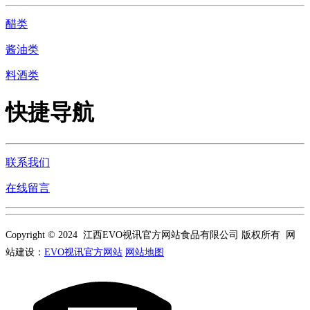
醋类
酱油类
料酒类
快捷导航
联系我们
在线留言
Copyright © 2024 江西EVO视讯官方网站食品有限公司 版权所有 网
站建设：
EVO视讯官方网站
网站地图