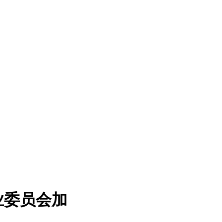
业委员会加