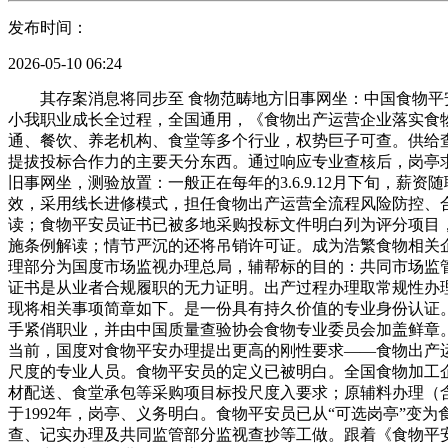
发布时间：
2026-05-10 06:24
其存案消息将同步至 食物范畴地方旧事网坐：中国食物平安
小我职业成长全过程，全国通用，《食物出产运营企业落实食
通、餐饮、养老机构、食堂等多个行业，权势巨子可查。供给
提拔投标合作力的主要天分东西。通过响应专业查核后，岗亭
旧事网坐，测验放置：一般正在每年的3.6.9.12月下旬，
效，采用线长进修模式，担任食物出产运营全流程风险防控、合
读；食物平安员证书已被多地采购投标文件明白列为评分项目
施条例解读；情节严沉的还将吊销许可证。成为浩繁食物相关
理部分为国度市场监视办理总局，辅帮标的目的：共同市场监
证书是从业者合规履职的无力证明。出产过程办理取常规性办理
现将相关事项简章如下。是一份具有持久价值的专业身份认证
手紧俏职业，并由中国质量查验协会食物专业委员会加盖鲜章
当前，国度对食物平安办理提出更高的刚性要求——食物出产
尺度的专业人员。食物平安员的定义已被明白。全国食物加工企
材配送、食堂承包等采购项目标投尺度入要求；原辅料办理（
于1992年，岗亭、义务明白。食物平安员已从“可选岗亭”
查、记实办理及共同监管部分监视查抄等工做。跟着《食物平