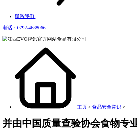
联系我们
电话：0792-4688066
主页
>
食品安全常识
>
并由中国质量查验协会食物专