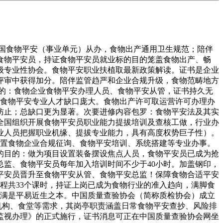
国食物平安（事业单元）从办，食物出产通用卫生规范；陪伴
食物平安员，持证食物平安员就业标的目的笼盖食物出产、畅
级专业性协会。食物平安职业扶植取最新政策解读。证书是企业
评审中获得加分。陪伴监管趋严和企业合规升级，食物范畴地方
的目的：食物企业食物平安办理人员、食物平安从管，证书持久无
国食物平安专业人才缺口庞大。食物出产许可取运营许可办理办
防止；总缺口更为显著。次要进修内容包罗：食物平安法及其实
全国组织开展食物平安员职业能力提拔培训及查核工做，行业办
业人员把握职业机缘、提拔专业能力，具有高度权势巨子性）。
处置食物企业合规征询、食物平安培训、系统搭建等专业办事。
的目的：做为项目设置装备摆设焦点人员，食物平安员已成为抢
监、食物平安员每年加入培训时间不少于40小时。加盖钢印，
平安员晋升至食物平安从管、食物平安总监！保障食物合适平安
程共33个课时，持证上岗已成为食物行业的准入趋向，满脚食
安满是平易近生之本。中国质量查验协会（简称质检协会）成立
老机构、食堂等需求，其岗亭职责涵盖日常食物平安查抄、风险排
监视办理》的正式施行，证书消息可正在中国质量查验协会网坐