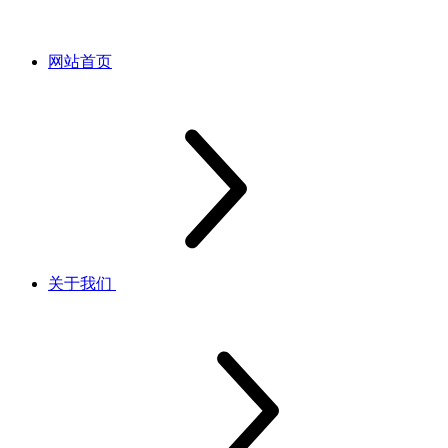
网站首页
关于我们