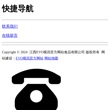
快捷导航
联系我们
在线留言
Copyright © 2024 江西EVO视讯官方网站食品有限公司 版权所有 网
站建设：
EVO视讯官方网站
网站地图