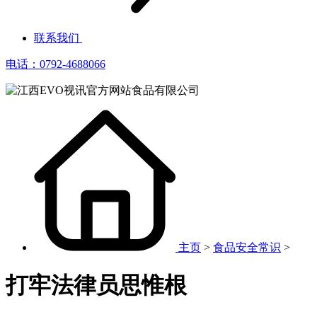
联系我们
电话：0792-4688066
主页
>
食品安全常识
>
打牢法律员思惟根