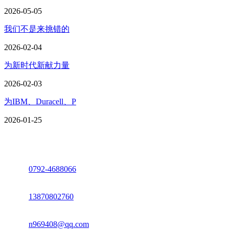
2026-05-05
我们不是来挑错的
2026-02-04
为新时代新献力量
2026-02-03
为IBM、Duracell、P
2026-01-25
座机：
0792-4688066
电话：
13870802760
邮箱：
n969408@qq.com