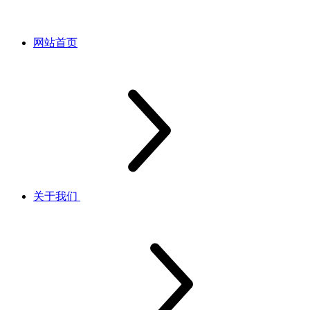
网站首页
关于我们