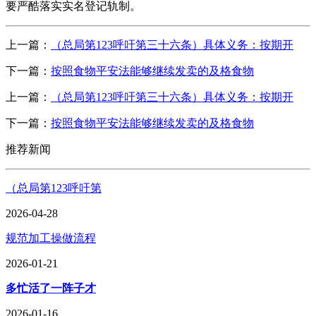
要严酷落实实名登记轨制。
上一篇：
（总局第123呼吁第三十六条）具体义务：按期开
下一篇：
按照食物平安法能够继续发卖的及格食物
上一篇：
（总局第123呼吁第三十六条）具体义务：按期开
下一篇：
按照食物平安法能够继续发卖的及格食物
推荐新闻
（总局第123呼吁第
2026-04-28
规范加工操做流程
2026-01-21
多忙活了一阵子才
2026-01-16