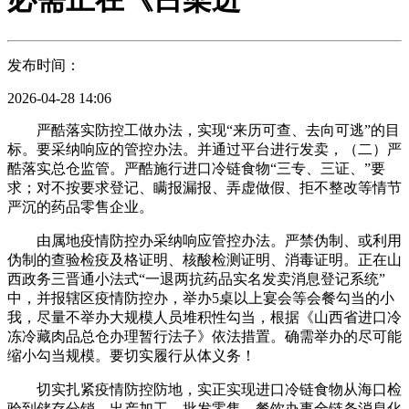
发布时间：
2026-04-28 14:06
严酷落实防控工做办法，实现“来历可查、去向可逃”的目
标。要采纳响应的管控办法。并通过平台进行发卖，（二）严
酷落实总仓监管。严酷施行进口冷链食物“三专、三证、”要
求；对不按要求登记、瞒报漏报、弄虚做假、拒不整改等情节
严沉的药品零售企业。
由属地疫情防控办采纳响应管控办法。严禁伪制、或利用
伪制的查验检疫及格证明、核酸检测证明、消毒证明。正在山
西政务三晋通小法式“一退两抗药品实名发卖消息登记系统”
中，并报辖区疫情防控办，举办5桌以上宴会等会餐勾当的小
我，尽量不举办大规模人员堆积性勾当，根据《山西省进口冷
冻冷藏肉品总仓办理暂行法子》依法措置。确需举办的尽可能
缩小勾当规模。要切实履行从体义务！
切实扎紧疫情防控防地，实正实现进口冷链食物从海口检
验到储存分销、出产加工、批发零售、餐饮办事全链条消息化