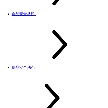
食品安全常识
食品安全动态