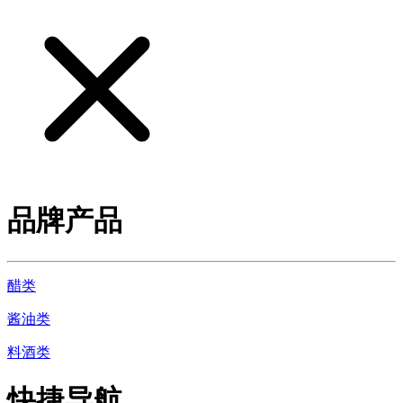
品牌产品
醋类
酱油类
料酒类
快捷导航