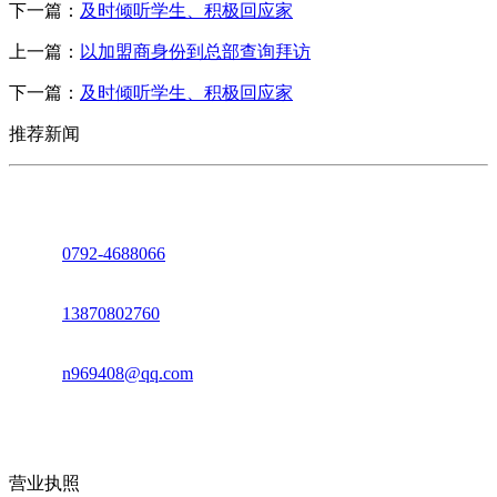
下一篇：
及时倾听学生、积极回应家
上一篇：
以加盟商身份到总部查询拜访
下一篇：
及时倾听学生、积极回应家
推荐新闻
座机：
0792-4688066
电话：
13870802760
邮箱：
n969408@qq.com
地址：江西省德安县高新技术产业园(宝塔工业园)高新路93号
营业执照