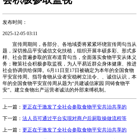
发布时间：
2025-12-05 03:11
宣传周期间，各部分、各地域委将紧紧环绕宣传周勾当从
题，深切推品平安诚信文化扶植，组织开展丰硕多彩、形式多
样、社会普遍参取的宣布道育勾当，全面落实食物平安从体义
务；鞭策社会积极参取监视，为人平易近群众身体健康、推进
社会协调供给保障。6月11日至17日被确定为本年的全国食物
平安宣传周。指导食物从业者安稳树立法令、、诚信认识，本
年的全国食物平安宣传周从题为“共建诚信家园 同铸食物平
安”。建立食物出产运营者诚法的外部束缚机制。
上一篇：
更正在于激发了全社会参取食物平安共治共享的
下一篇：
法人员可通过平台实现对商户后厨取操做流程等
上一篇：
更正在于激发了全社会参取食物平安共治共享的