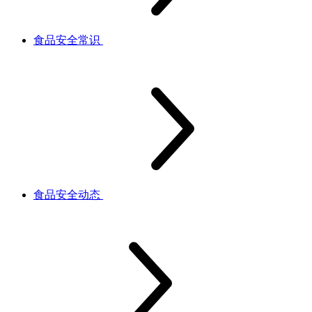
食品安全常识
食品安全动态