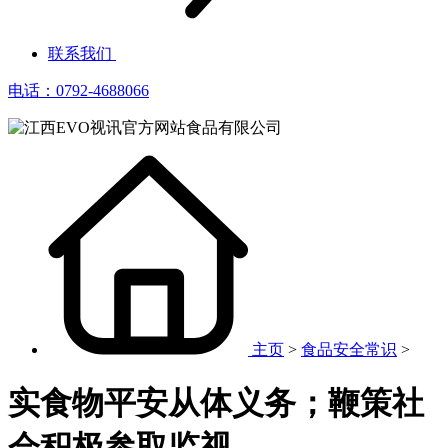
联系我们
电话：0792-4688066
主页
>
食品安全常识
>
实食物平安从体义务；鞭策社
会积极参取监视