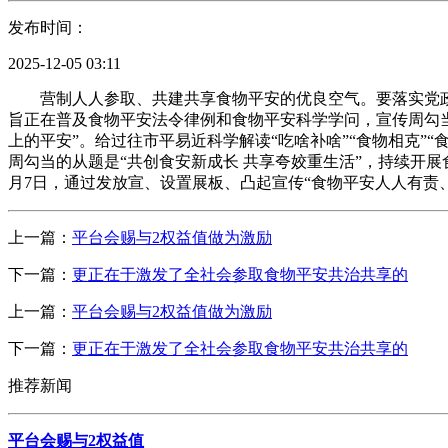
发布时间：
2025-12-05 03:11
营制人人参取、共建共享食物平安的优良空气。要落实党政同
旨正在普及食物平安法令律例和食物平安科学学问，宣传周勾当期
上的平安”。给过往市平易近科学解读“吃啥补啥”“食物相克”
周勾当的从题是“共创食安新成长 共享夸姣重生活”，持续开展
月7日，通过发放宣、设置展板、凸起宣传“食物平安人人有责
上一篇：
平台会赐与2权益值做为激励
下一篇：
更正在于激发了全社会参取食物平安共治共享的
上一篇：
平台会赐与2权益值做为激励
下一篇：
更正在于激发了全社会参取食物平安共治共享的
推荐新闻
平台会赐与2权益值