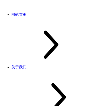
网站首页
关于我们