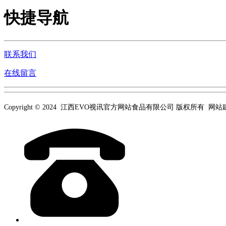
快捷导航
联系我们
在线留言
Copyright © 2024 江西EVO视讯官方网站食品有限公司 版权所有 网