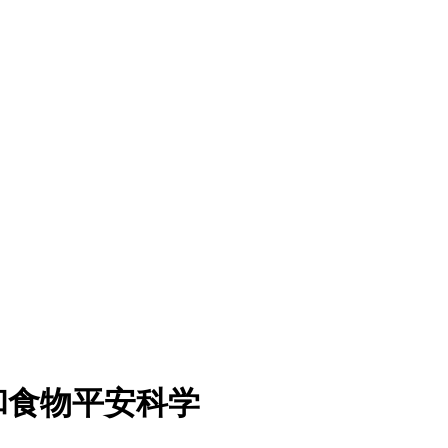
和食物平安科学