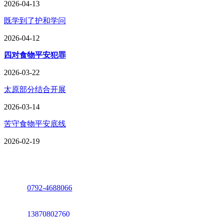
2026-04-13
既学到了护和学问
2026-04-12
四对食物平安犯罪
2026-03-22
太原部分结合开展
2026-03-14
苦守食物平安底线
2026-02-19
座机：
0792-4688066
电话：
13870802760