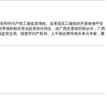
平安和学问产权工做提质增效。连系现实工做组织开展食物平安
担带领和相关营业处室担任同志，由广西区委组织部从办，广西
市场监管总局、国度学问产权局、人平易近网等相关单元专家，聚