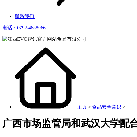
联系我们
电话：0792-4688066
主页
>
食品安全常识
>
广西市场监管局和武汉大学配合承