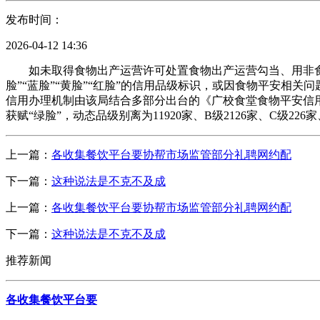
发布时间：
2026-04-12 14:36
如未取得食物出产运营许可处置食物出产运营勾当、用非食物
脸”“蓝脸”“黄脸”“红脸”的信用品级标识，或因食物平安相
信用办理机制由该局结合多部分出台的《广校食堂食物平安信
获赋“绿脸”，动态品级别离为11920家、B级2126家、C级2
上一篇：
各收集餐饮平台要协帮市场监管部分礼聘网约配
下一篇：
这种说法是不克不及成
上一篇：
各收集餐饮平台要协帮市场监管部分礼聘网约配
下一篇：
这种说法是不克不及成
推荐新闻
各收集餐饮平台要