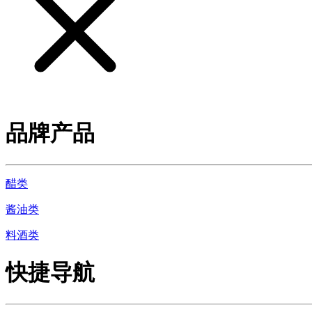
品牌产品
醋类
酱油类
料酒类
快捷导航