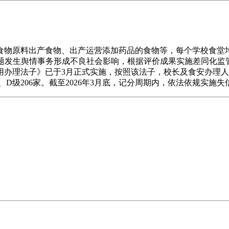
原料出产食物、出产运营添加药品的食物等，每个学校食堂均有
关问题发生舆情事务形成不良社会影响，根据评价成果实施差同化
用办理法子》已于3月正式实施，按照该法子，校长及食安办理
26家、D级206家。截至2026年3月底，记分周期内，依法依规