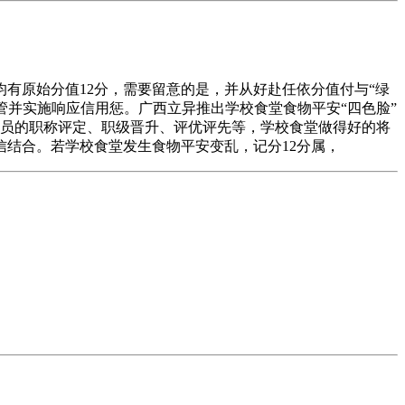
原始分值12分，需要留意的是，并从好赴任依分值付与“绿
监管并实施响应信用惩。广西立异推出学校食堂食物平安“四色脸”
人员的职称评定、职级晋升、评优评先等，学校食堂做得好的将
实施失信结合。若学校食堂发生食物平安变乱，记分12分属，