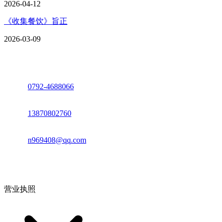
2026-04-12
《收集餐饮》旨正
2026-03-09
座机：
0792-4688066
电话：
13870802760
邮箱：
n969408@qq.com
地址：江西省德安县高新技术产业园(宝塔工业园)高新路93号
营业执照