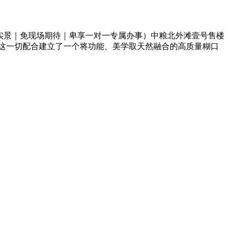
VR实景｜免现场期待｜卑享一对一专属办事）中粮北外滩壹号售楼
I热搜这一切配合建立了一个将功能、美学取天然融合的高质量糊口