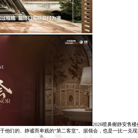
2026喷鼻榭静安
属于他们的、静谧而卑贱的“第二客堂”。据领会，也是一比一兑