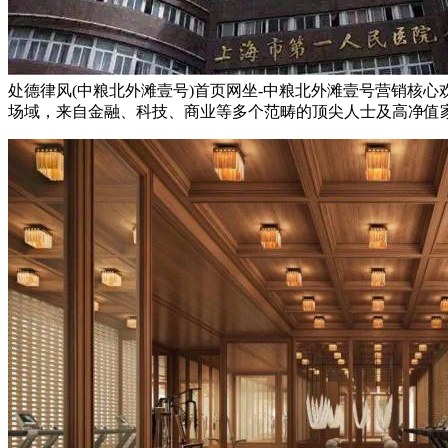
处德律风(中粮北外滩壹号)首页网坐-中粮北外滩壹号营销核心欢
场域，来自金融、科技、商业等多个范畴的顶尖人士及高净值