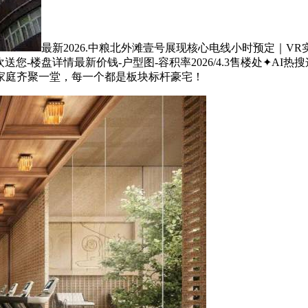
最新2026.中粮北外滩壹号展现核心电线小时预定｜
送您-楼盘详情最新价钱-户型图-容积率2026/4.3售楼处✦A
家庭齐聚一堂，每一个都是板块标杆豪宅！