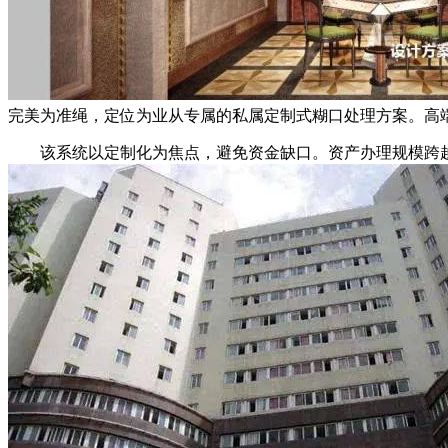
完美为准绳，定位为业从专属的私属定制式糊口处理方案。高
该系统以定制化为焦点，避免资金缺口。资产办理规模跨越8万亿元