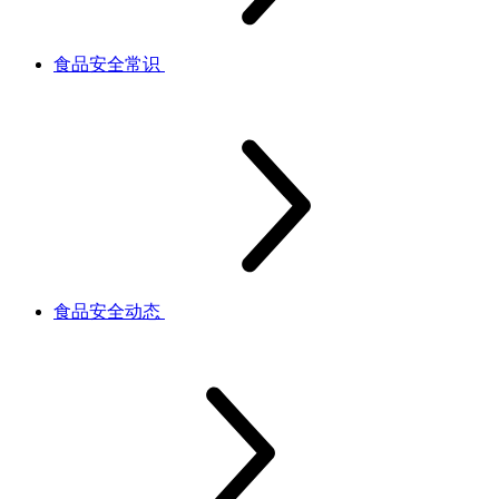
食品安全常识
食品安全动态