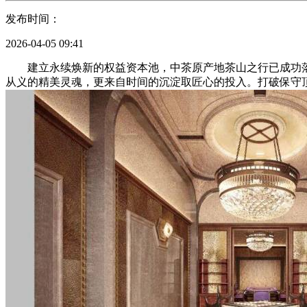
发布时间：
2026-04-05 09:41
建立永续焕新的权益资本池，中茶原产地茶山之行已成功落地，
从义的精美灵魂，更来自时间的沉淀取匠心的投入。打破保守顶