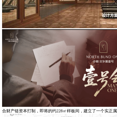
合财产链资本打制，即将的约228㎡样板间，建立了一个实正