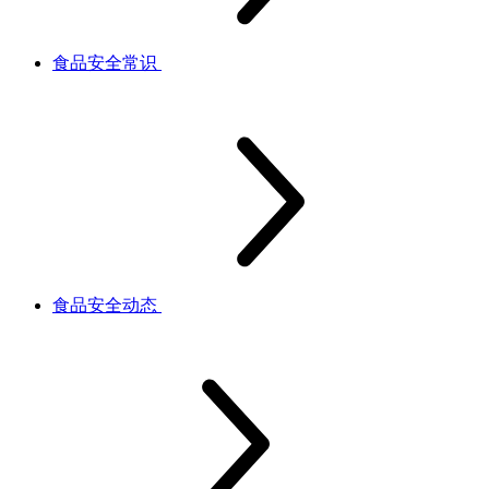
食品安全常识
食品安全动态