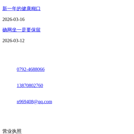
新一年的健康糊口
2026-03-16
确网坐一是要保留
2026-03-12
座机：
0792-4688066
电话：
13870802760
邮箱：
n969408@qq.com
地址：江西省德安县高新技术产业园(宝塔工业园)高新路93号
营业执照