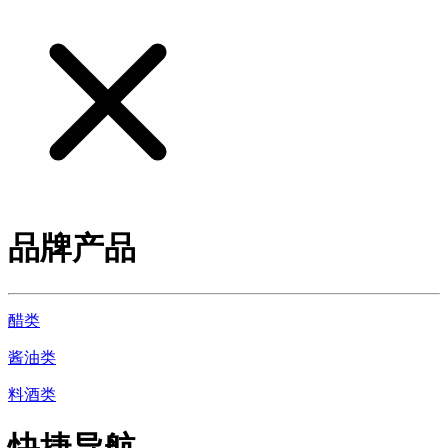
品牌产品
醋类
酱油类
料酒类