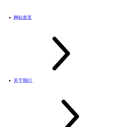
网站首页
关于我们