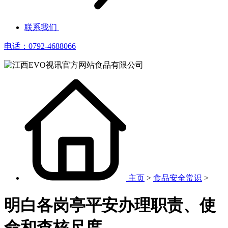
联系我们
电话：0792-4688066
主页
>
食品安全常识
>
明白各岗亭平安办理职责、使
命和查核尺度