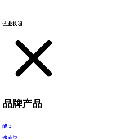
地址：江西省德安县高新技术产业园(宝塔工业园)高新路93号
营业执照
品牌产品
醋类
酱油类