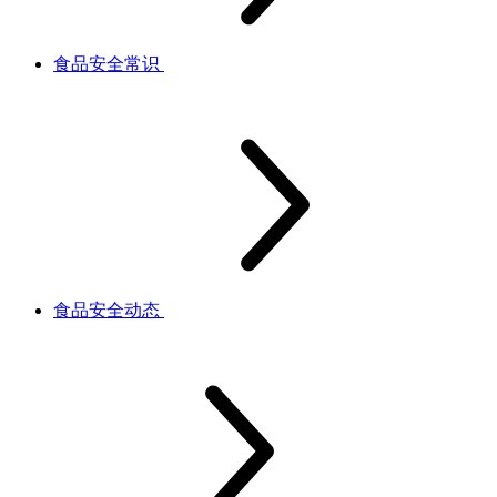
食品安全常识
食品安全动态