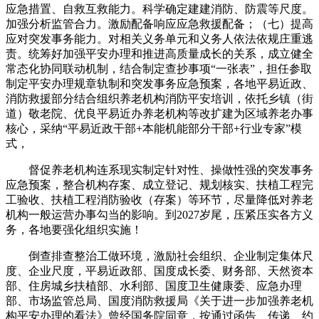
应急措置、自救互救能力。科学确定建建消防、防震等尺度。
加强分析监管合力。激励配备响应应急救援配备；（七）提高
应对突发事务能力。对相关义务单元和义务人依法依规庄重逃
责。统筹好加强平安办理和推进高质量成长的关系，成立健全
常态化协同联动机制，结合制定查抄事项“一张表”，担任参取
制定平安办理规章轨制和突发事务应急预案，各地平易近政、
消防救援部分结合组织养老机构消防平安培训，依托乡镇（街
道）敬老院、优良平易近办养老机构等改扩建为区域养老办事
核心，采纳“平易近政干部+本能机能部分干部+行业专家”模
式，
督促养老机构连系现实制定针对性、操做性强的突发事务
应急预案，整合机构存案、成立登记、规划核实、扶植工程完
工验收、扶植工程消防验收（存案）等环节，尽量降低对养老
机构一般运营办事勾当的影响。到2027岁尾，压紧压实各方义
务，各地要强化组织实施！
倒查排查整治工做环境，激励社会组织、企业制定集体尺
度、企业尺度，平易近政部、国度成长委、财务部、天然资本
部、住房城乡扶植部、水利部、国度卫生健康委、应急办理
部、市场监管总局、国度消防救援局《关于进一步加强养老机
构平安办理的看法》曾经国务院同意，按通过函告、传递、约