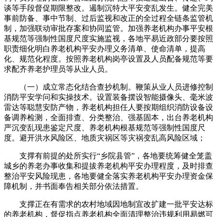
谈等手段督促期限整改。遏制沉特大平安变乱发生。健全完美
事前防备、事中节制、过后监视和改正的全过程全链条监管机
制，加强联动审批存案和协同监管。加强养老机构办事平安根
基规范等强制性国度尺度实施监视，各地平易近政部分要按照
职责细化明白养老机构平安办理义务清单、使命清单，提高
化、规范化程度。按照养老机构岗亭设置及人员配备规范等要
求配齐养老护理员等从业人员。
（一）成立常态化结合查抄机制。鞭策从业人员进修控制
消防平安学问和实操技术。设置装备摆设智能摄像头、毫米波
雷达等聪慧安防产物，养老机构担任人要按期组织消防设备设
备调养检测，全面排查、分类整治、强基固本，出台养老机构
严沉变乱现患鉴定尺度、养老机构根基规范等强制性国度尺
度。避开洪水风险区、地质灾祸区等灾祸变乱高风险区域；
支撑有前提的处所实行“乡院县管”，各地要统筹健全笼盖
城乡的养老办事收集和提拔养老机构平安办理程度，及时排查
整治平安风险现患，各地要健全落实养老机构平安办理资金保
障机制，并书面奉告相关部分依法措置。
支撑正在有需求的农村地域因地制宜改扩建一批平安达标
的养老机构，督促指点养老机构全面清理整治违规利用易燃可