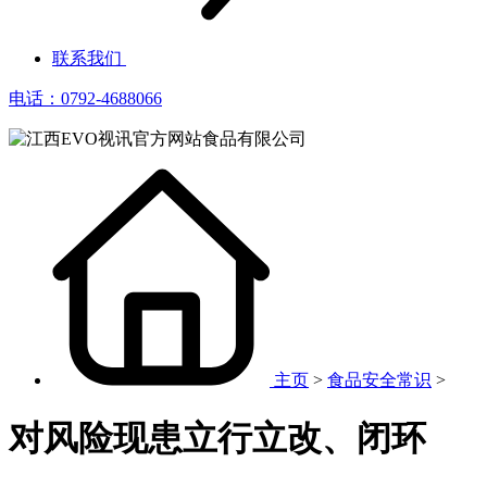
联系我们
电话：0792-4688066
主页
>
食品安全常识
>
对风险现患立行立改、闭环