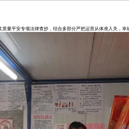
仗质量平安专项法律查抄，结合多部分严把运营从体准入关，幸