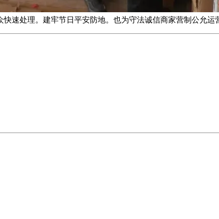
众快速处理。建牢节日平安防地。也为守法诚信商家营制公允运