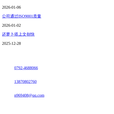
2026-01-06
公司通过ISO9001质量
2026-01-02
还萝卜搭上文创快
2025-12-28
座机：
0792-4688066
电话：
13870802760
邮箱：
n969408@qq.com
地址：江西省德安县高新技术产业园(宝塔工业园)高新路93号