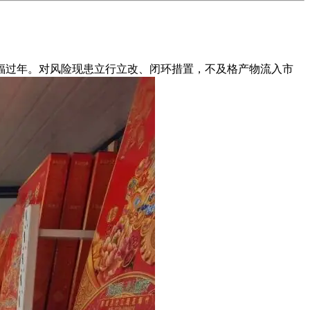
福过年。对风险现患立行立改、闭环措置，不及格产物流入市