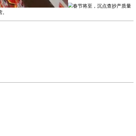
春节将至，沉点查抄产质量
营。