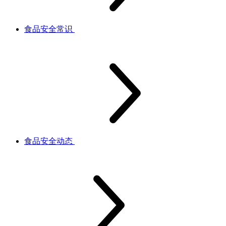
食品安全常识
食品安全动态