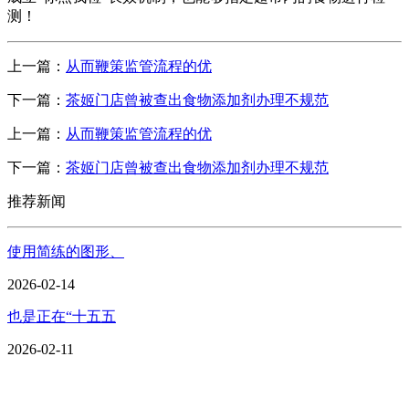
测！
上一篇：
从而鞭策监管流程的优
下一篇：
茶姬门店曾被查出食物添加剂办理不规范
上一篇：
从而鞭策监管流程的优
下一篇：
茶姬门店曾被查出食物添加剂办理不规范
推荐新闻
使用简练的图形、
2026-02-14
也是正在“十五五
2026-02-11