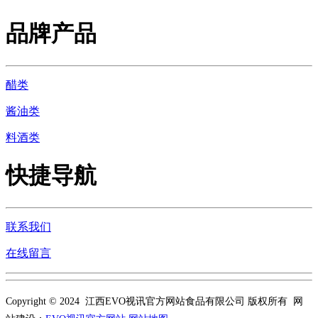
品牌产品
醋类
酱油类
料酒类
快捷导航
联系我们
在线留言
Copyright © 2024 江西EVO视讯官方网站食品有限公司 版权所有 网