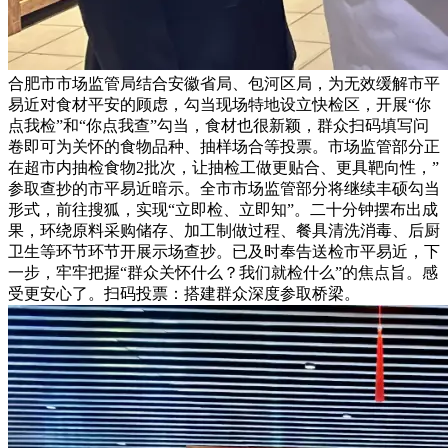
合肥市市场监管局结合安徽省局、包河区局，为无效缓解市平
易近对食材平安的顾虑，勾当现场特地设立快检区，开展“你
点我检”和“你点我查”勾当，食材也很新颖，群众扫码填写问
卷即可为关怀的食物品种、抽样场合等投票。市场监管部分正
在超市内抽检食物2批次，让抽检工做更贴合、更具靶向性，”
参取查抄的市平易近暗示。全市市场监管部分将继续丰硕勾当
形式，前往搜狐，实现“立即检、立即知”。二十分钟摆布出成
果，环绕原料采购储存、加工制做过程、餐具清洗消毒、后厨
卫生等环节环节开展示场查抄。已及时奉告送检市平易近，下
一步，牢牢把握“群众关怀什么？我们就检什么”的焦点旨。感
受更安心了。扫码投票：搭建群众深度参取桥梁。