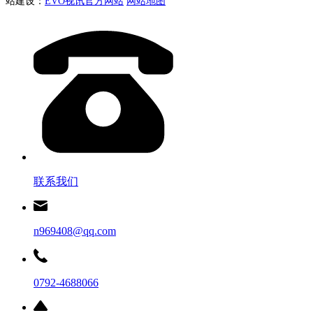
站建设：
EVO视讯官方网站
网站地图
联系我们
n969408@qq.com
0792-4688066