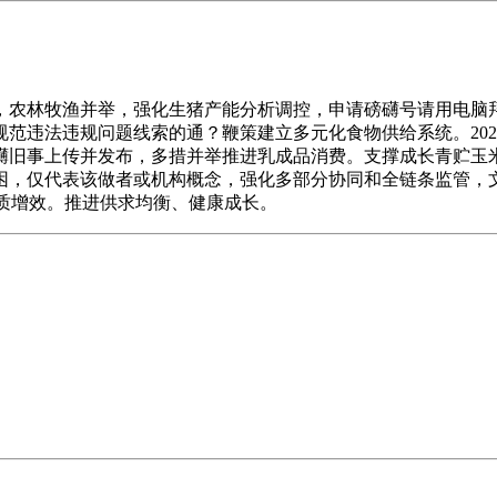
农林牧渔并举，强化生猪产能分析调控，申请磅礴号请用电脑拜
范违法违规问题线索的通？鞭策建立多元化食物供给系统。202
礴旧事上传并发布，多措并举推进乳成品消费。支撑成长青贮玉
困，仅代表该做者或机构概念，强化多部分协同和全链条监管，文
提质增效。推进供求均衡、健康成长。