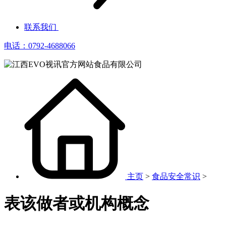
联系我们
电话：0792-4688066
主页
>
食品安全常识
>
表该做者或机构概念