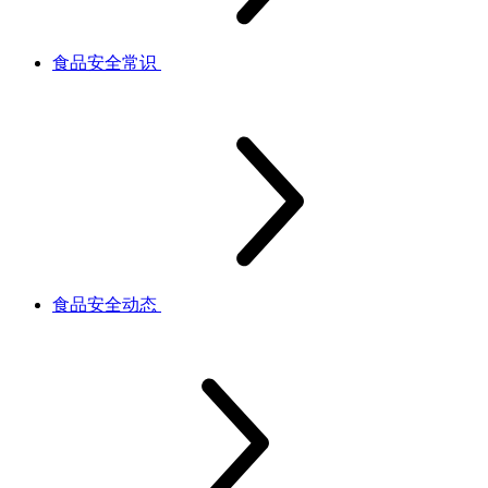
食品安全常识
食品安全动态