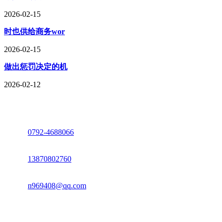
2026-02-15
时也供给商务wor
2026-02-15
做出惩罚决定的机
2026-02-12
座机：
0792-4688066
电话：
13870802760
邮箱：
n969408@qq.com
地址：江西省德安县高新技术产业园(宝塔工业园)高新路93号