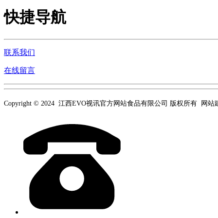
快捷导航
联系我们
在线留言
Copyright © 2024 江西EVO视讯官方网站食品有限公司 版权所有 网