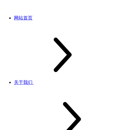
网站首页
关于我们