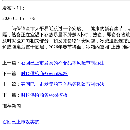
发布时间：
2026-02-15 11:06
为保障全市人平易近渡过一个安然、、健康的新春佳节，喀
隔，熟食正在室温下存放尽量不跨越2小时，熟食、即食食物放正
及时就医并向相关部分！如发觉食物平安问题，冷藏温度连结正
鲜膜包裹后置于底层，2026年春节将至，冰箱内遵照“上熟”
上一篇：
召回已上市发卖的不合品等风险节制办法
下一篇：
时也供给商务word模板
上一篇：
召回已上市发卖的不合品等风险节制办法
下一篇：
时也供给商务word模板
推荐新闻
召回已上市发卖的