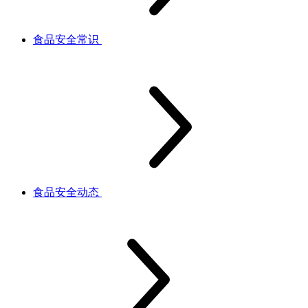
食品安全常识
食品安全动态