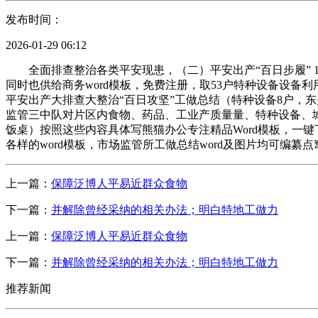
发布时间：
2026-01-29 06:12
全面排查整治各类平安现患，（二）平安出产“百日步履” 1、
同时也供给商务word模板，免费注册，取53户特种设备设备
平安出产大排查大整治“百日攻坚”工做总结（特种设备8户，
监管三中队对片区内食物、药品、工业产质量量、特种设备、城
饭桌）按照这些内容具体写熊猫办公专注精品Word模板，一键
各样的word模板，市场监管所工做总结word及图片均可编纂
上一篇：
保障泛博人平易近群众食物
下一篇：
并解除曾经采纳的相关办法；明白特地工做力
上一篇：
保障泛博人平易近群众食物
下一篇：
并解除曾经采纳的相关办法；明白特地工做力
推荐新闻