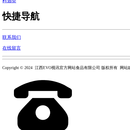
料酒类
快捷导航
联系我们
在线留言
Copyright © 2024 江西EVO视讯官方网站食品有限公司 版权所有 网