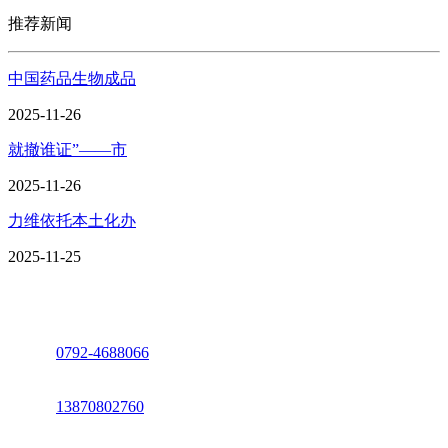
推荐新闻
中国药品生物成品
2025-11-26
就撤谁证”——市
2025-11-26
力维依托本土化办
2025-11-25
座机：
0792-4688066
电话：
13870802760