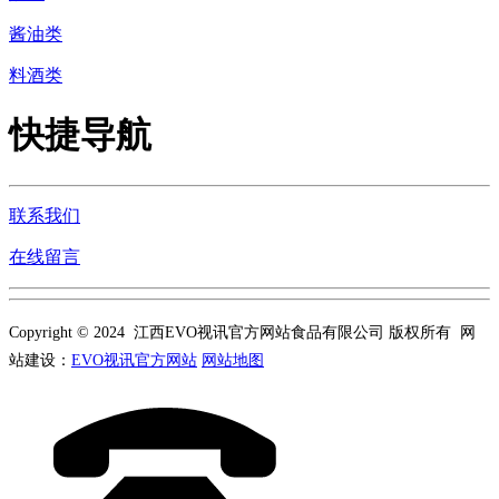
酱油类
料酒类
快捷导航
联系我们
在线留言
Copyright © 2024 江西EVO视讯官方网站食品有限公司 版权所有 网
站建设：
EVO视讯官方网站
网站地图