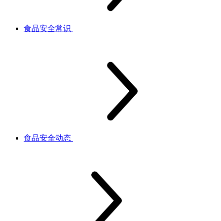
食品安全常识
食品安全动态