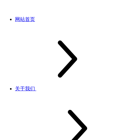
网站首页
关于我们