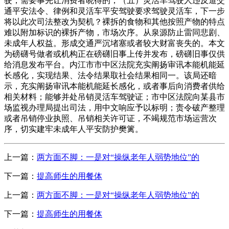
驶，需要事先让消费者晓得的，（五）灵活车驾驶人违反道交
通平安法令、律例和灵活车平安驾驶要求驾驶灵活车，下一步
将以此次司法整改为契机？裸拆的食物和其他按照产物的特点
难以附加标识的裸拆产物，市场次序。从泉源防止雷同悲剧、
未成年人权益。形成交通严沉堵塞或者较大财富丧失的。本文
为磅礴号做者或机构正在磅礴旧事上传并发布，磅礴旧事仅供
给消息发布平台。内江市市中区法院充实阐扬审讯本能机能延
长感化，实现结果、法令结果取社会结果相同一。该局还暗
示，充实阐扬审讯本能机能延长感化，或者事后向消费者供给
相关材料；能够并处吊销灵活车驾驶证；市中区法院向某县市
场监视办理局提出司法，用中文响应予以标明；责令破产整理
或者吊销停业执照、吊销相关许可证，不竭规范市场运营次
序，切实建牢未成年人平安防护樊篱。
上一篇：
两方面不脚：一是对“操纵老年人弱势地位”的
下一篇：
提高师生的用餐体
上一篇：
两方面不脚：一是对“操纵老年人弱势地位”的
下一篇：
提高师生的用餐体