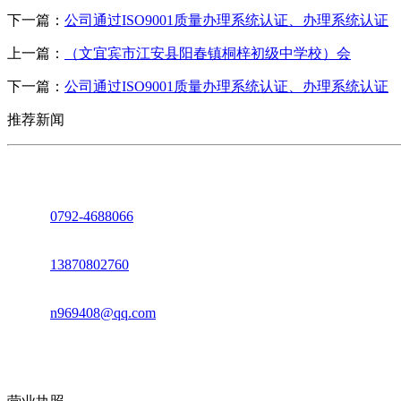
下一篇：
公司通过ISO9001质量办理系统认证、办理系统认证
上一篇：
（文宜宾市江安县阳春镇桐梓初级中学校）会
下一篇：
公司通过ISO9001质量办理系统认证、办理系统认证
推荐新闻
座机：
0792-4688066
电话：
13870802760
邮箱：
n969408@qq.com
地址：江西省德安县高新技术产业园(宝塔工业园)高新路93号