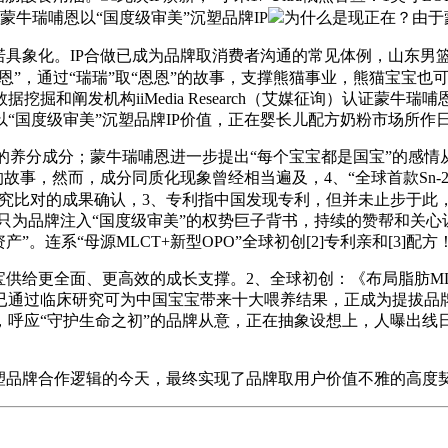
蒙牛瑞哺恩以“国度级审美”沉塑品牌IP
为什么是现正在？由于
诺具象化。IP合做已成为品牌取消费者沟通的常见体例，山东男
&恩恩”，通过“瑞瑞”取“恩恩”的故事，支撑熊猫事业，熊猫宝宝
和阐发机构iiMedia Research（艾媒征询）认证蒙牛瑞
以“国度级审美”沉塑品牌IP价值，正在婴长儿配方奶粉市场所作
的养分成分；蒙牛瑞哺恩进一步提出“每个宝宝都是国宝”的感情
然而，成分同质化现象曾经相当遍及，4、“全球首款Sn-2 DHA婴
间研究比对的成果确认，3、专利指中国发现专利，但并未止步于此
焦，这一合做不只为品牌注入“国度级审美”的权势巨子背书，持续的赞帮和
。连系“母源MLCT+新型OPO”全球初创[2]专利亲和[3]配方
给更全面、更高效的成长支撑。2、全球初创：《布局脂肪ML
通过临床研究可为中国宝宝带来十大喂养结果，正成为提拔品牌合
，呼应“守护生命之初”的品牌从意，正在抽象设想上，人曝出线
沉塑品牌合作逻辑的今天，最终实现了品牌取用户价值不雅的高度