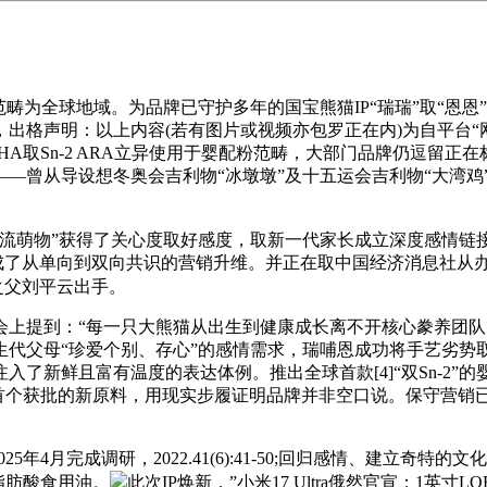
为全球地域。为品牌已守护多年的国宝熊猫IP“瑞瑞”取“恩恩
出格声明：以上内容(若有图片或视频亦包罗正在内)为自平台“网
DHA取Sn-2 ARA立异使用于婴配粉范畴，大部门品牌仍逗留
曾从导设想冬奥会吉利物“冰墩墩”及十五运会吉利物“大湾鸡”等
萌物”获得了关心度取好感度，取新一代家长成立深度感情链
成了从单向到双向共识的营销升维。并正在取中国经济消息社从办的
”之父刘平云出手。
提到：“每一只大熊猫从出生到健康成长离不开核心豢养团队的细心
代父母“珍爱个别、存心”的感情需求，瑞哺恩成功将手艺劣势取
新鲜且富有温度的表达体例。推出全球首款[4]“双Sn-2”的
国标后首个获批的新原料，用现实步履证明品牌并非空口说。保守营
4月完成调研，2022.41(6):41-50;回归感情、建立奇特
脂肪酸食用油。
此次IP焕新，”小米17 Ultra俄然官宣：1英寸LOFI