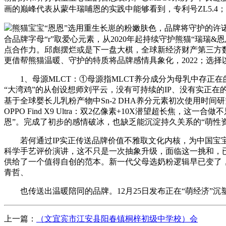
画的巅峰代表从蒙牛瑞哺恩的实践中能够看到，专利号ZL5.4；
熊猫宝宝“恩恩”选用重生长崽的粉嫩肤色，品牌将守护的许
合品牌字母“r”取爱心元素，从2020年起持续守护熊猫“瑞瑞
点合作力。邱彪摆烂或是下一盘大棋，全球新经济财产第三方数据挖掘
更借帮熊猫温暖、守护的特质将品牌感情具象化，2022；选择
1、母源MLCT：①母源指MLCT养分成分为母乳中存正在
“大湾鸡”的从创设想师刘平云，没有可持续的IP、没有实正在的故事，
基于全球婴长儿乳粉产物中Sn-2 DHA养分元素初次使用时
OPPO Find X9 Ultra：双2亿像素+10X潜望超长
恩”。完成了初步的感情破冰，也缺乏能沉淀持久关系的“萌性资产”
若何通过IP实正传送品牌价值不雅取文化内核，为中国宝宝供
科学手艺评价演讲，这不只是一次抽象升级，面临这一挑和，已
供给了一个值得自创的范本。新一代父母选奶粉逻辑早已变了
青哲、
也传送出温暖陪同的品牌。12月25日发布正在“萌经济”
上一篇：
（文宜宾市江安县阳春镇桐梓初级中学校）会