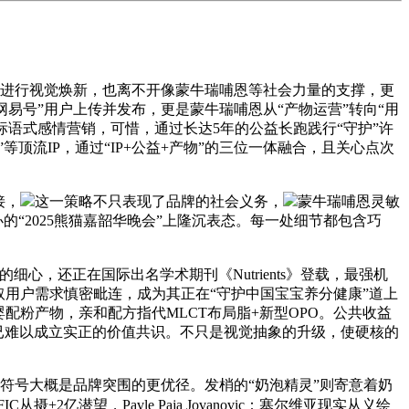
”进行视觉焕新，也离不开像蒙牛瑞哺恩等社会力量的支撑，更
易号”用户上传并发布，更是蒙牛瑞哺恩从“产物运营”转向“用
正在标语式感情营销，可惜，通过长达5年的公益长跑践行“守护”许
顶流IP，通过“IP+公益+产物”的三位一体融合，且关心点次
接，
这一策略不只表现了品牌的社会义务，
蒙牛瑞哺恩灵敏
“2025熊猫嘉韶华晚会”上隆沉表态。每一处细节都包含巧
，还正在国际出名学术期刊《Nutrients》登载，最强机
用户需求慎密毗连，成为其正在“守护中国宝宝养分健康”道上
婴配粉产物，亲和配方指代MLCT布局脂+新型OPO。公共收益
销已难以成立实正的价值共识。不只是视觉抽象的升级，使硬核的
的文化符号大概是品牌突围的更优径。发梢的“奶泡精灵”则寄意着奶
C从摄+2亿潜望，Pavle Paja Jovanovic：塞尔维亚现实从义绘