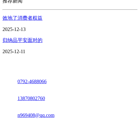
推荐新闻
效地了消费者权益
2025-12-13
归纳品平安面对的
2025-12-11
座机：
0792-4688066
电话：
13870802760
邮箱：
n969408@qq.com
地址：江西省德安县高新技术产业园(宝塔工业园)高新路93号