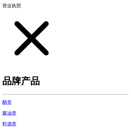
营业执照
品牌产品
醋类
酱油类
料酒类