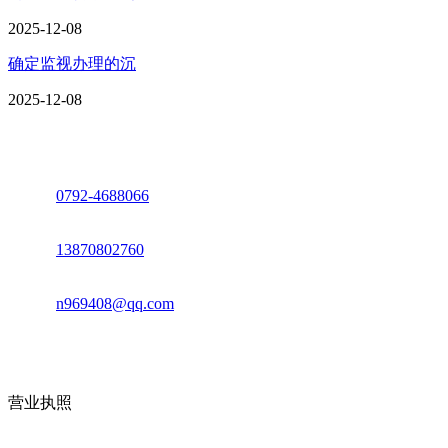
2025-12-08
确定监视办理的沉
2025-12-08
座机：
0792-4688066
电话：
13870802760
邮箱：
n969408@qq.com
地址：江西省德安县高新技术产业园(宝塔工业园)高新路93号
营业执照