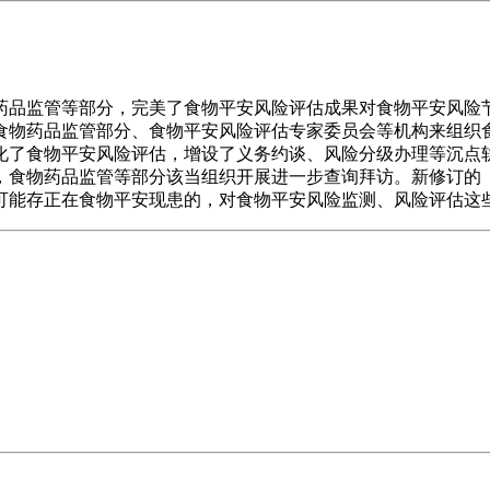
品监管等部分，完美了食物平安风险评估成果对食物平安风险节
食物药品监管部分、食物平安风险评估专家委员会等机构来组织
化了食物平安风险评估，增设了义务约谈、风险分级办理等沉点
，食物药品监管等部分该当组织开展进一步查询拜访。新修订的
可能存正在食物平安现患的，对食物平安风险监测、风险评估这